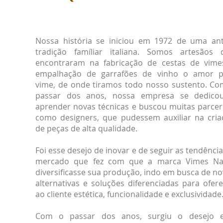
Nossa história se iniciou em 1972
de uma ant
tradição famíliar italiana. Somos artesãos 
encontraram na fabricação de cestas de vime
empalhação de garrafões de vinho o amor p
vime, de onde tiramos todo nosso sustento. Co
passar dos anos, nossa empresa se dedico
aprender novas técnicas e buscou muitas parceri
como designers, que pudessem auxiliar na cria
de peças de alta qualidade.
Foi esse desejo de inovar e de seguir as tendênci
mercado que fez com que a marca Vimes Na
diversificasse sua produção, indo em busca de n
alternativas e soluções diferenciadas para ofer
ao cliente estética, funcionalidade e exclusividade
Com o passar dos anos, surgiu o desejo 