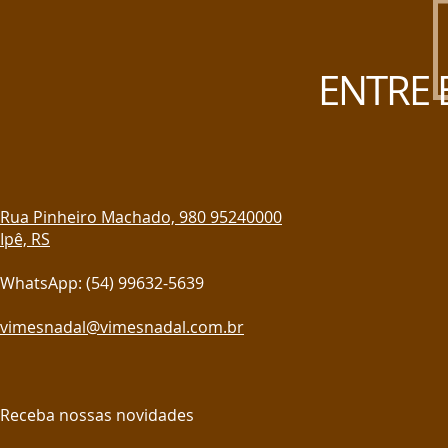
ENTRE 
Rua Pinheiro Machado, 980 95240000
Ipê, RS
WhatsApp: (54) 99632-5639
vimesnadal@vimesnadal.com.br
Receba nossas novidades